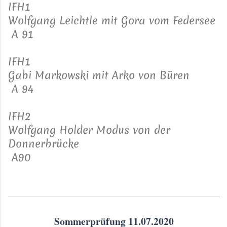
IFH1
Wolfgang Leichtle mit Gora vom Federsee
A 91
IFH1
Gabi Markowski mit Arko von Büren
A 94
IFH2
Wolfgang Holder Modus von der
Donnerbrücke
A90
Sommerprüfung 11.07.2020